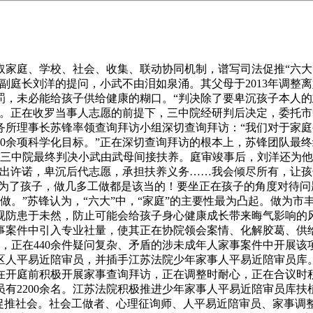
庭、学校、社会、收集、联动协同机制，谱写司法促推“六大”
副庭长刘洋的提问，小武不由泪如泉涌。其父母于2013年调整
罚，未必能给孩子供给健康的糊口。“判决除了要卑沉孩子本人
道。正在收罗当事人志愿的前提下，三中院经研判后决定，委托
务所理事长苏锋率领查询拜访小组深切查询拜访：“我们对于家
0余项科学化目标。”正在深切查询拜访的根本上，苏锋团队最
上午，三中院最终判决小武由武母间接扶养。庭审竣事后，刘洋还
做出许诺，卑沉后代志愿，承担扶养义务……我会倾尽所有，让孩
“为了孩子，做几多工做都是该当的！要坐正在孩子的角度对待
工做。”苏锋认为，“六大”中，“家庭”的主要性最为凸起。做为
防患于未然，防止可能会给孩子身心健康成长带来晦气影响的风险
事案件中引入专业社量，使其正在协院领会案情、化解胶葛、供
合做，正在440余件疑问复杂、矛盾的涉未成年人家事案件中开展
区人平易近陪审员，并插手江苏法院少年家事人平易近陪审员库
在开庭前积极开展家事查询拜访，正在调整时耐心，正在合议时
有2200余名。江苏法院积极推进少年家事人平易近陪审员库
法促推社会。社会工做者、心理征询师、人平易近陪审员、家事调