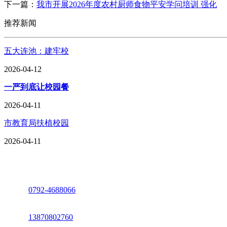
下一篇：
我市开展2026年度农村厨师食物平安学问培训 强化
推荐新闻
五大连池：建牢校
2026-04-12
一严到底让校园餐
2026-04-11
市教育局扶植校园
2026-04-11
座机：
0792-4688066
电话：
13870802760