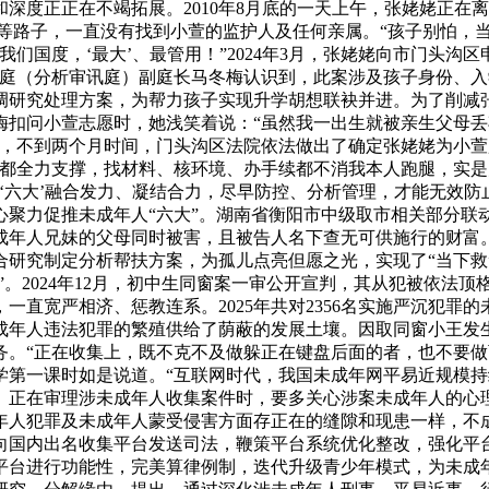
深度正正在不竭拓展。2010年8月底的一天上午，张姥姥正在
等路子，一直没有找到小萱的监护人及任何亲属。“孩子别怕，
们国度，‘最大’、最管用！”2024年3月，张姥姥向市门头沟
讯庭（分析审讯庭）副庭长马冬梅认识到，此案涉及孩子身份、
调研究处理方案，为帮力孩子实现升学胡想联袂并进。为了削减
梅扣问小萱志愿时，她浅笑着说：“虽然我一出生就被亲生父母
下，不到两个月时间，门头沟区法院依法做出了确定张姥姥为小
元都全力支撑，找材料、核环境、办手续都不消我本人跑腿，实是
‘六大’融合发力、凝结合力，尽早防控、分析管理，才能无效防
心聚力促推未成年人“六大”。湖南省衡阳市中级取市相关部分联
成年人兄妹的父母同时被害，且被告人名下查无可供施行的财富
研究制定分析帮扶方案，为孤儿点亮但愿之光，实现了“当下救”
。2024年12月，初中生同窗案一审公开宣判，其从犯被依法顶格
直宽严相济、惩教连系。2025年共对2356名实施严沉犯罪的
成年人违法犯罪的繁殖供给了荫蔽的发展土壤。因取同窗小王发
。“正在收集上，既不克不及做躲正在键盘后面的者，也不要做盲
学第一课时如是说道。“互联网时代，我国未成年网平易近规模持
。正在审理涉未成年人收集案件时，要多关心涉案未成年人的心
年人犯罪及未成年人蒙受侵害方面存正在的缝隙和现患一样，不成
向国内出名收集平台发送司法，鞭策平台系统优化整改，强化平
平台进行功能性，完美算律例制，迭代升级青少年模式，为未成