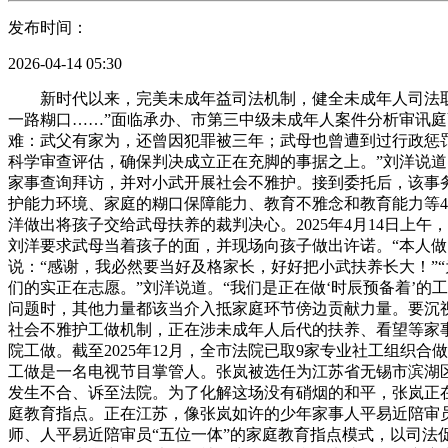
发布时间：
2026-04-14 05:30
新时代以来，完美未成年益司法机制，健全未成年人司法取家
一路糊口……”面临承办、市第三中级未成年人案件分析审讯庭
难：武父有家为，还曾因犯罪被三年；武母也曾遭到过行政惩
科学审查评估，确保判决成立正在充脚的事据之上。”刘洋说
家事查询拜访，并对小武开展社会不雅护。接到委托后，该事
护能力环境、家庭的糊口保障能力、教育不雅念和教育能力等4
洋做出将孩子交给武母扶养的裁判决心。2025年4月14日
刘洋要求武母当着孩子的面，并现场向孩子做出许诺。“本人
说：“感谢，我必然要当好及格家长，好好把小武扶养长大！”
们的实正在志愿。”刘洋说道。“我们是正在做‘时辰预备着’的
问题时，其他力量都该当介入抵家庭环节傍边贡献力量。要沉视
社会不雅护工做机制，正在涉未成年人后代的扶养、看望等家
院工做。截至2025年12月，全市法院已取9家专业社工组织
工做是一名电视节目掌管人。张岚被选任为江苏省无锡市滨湖
发生不合、诉至法院。为了化解这场没有硝烟的和平，张岚正
庭教育指点。正在江苏，像张岚如许的少年家事人平易近陪审员
师、人平易近陪审员“五位一体”的家庭教育指点模式，以司