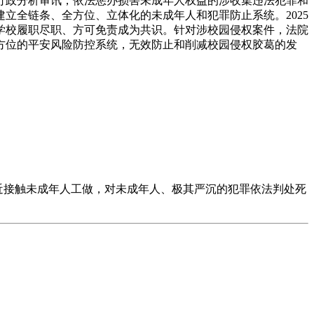
行政分析审讯，依法惩办损害未成年人权益的涉收集违法犯罪和
立全链条、全方位、立体化的未成年人和犯罪防止系统。2025
学校履职尽职、方可免责成为共识。针对涉校园侵权案件，法院
方位的平安风险防控系统，无效防止和削减校园侵权胶葛的发
处置亲近接触未成年人工做，对未成年人、极其严沉的犯罪依法判处死