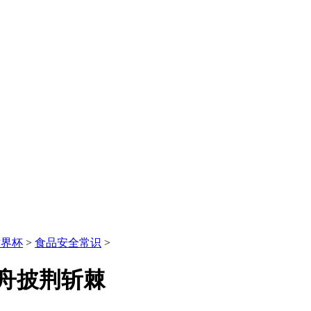
世界杯
>
食品安全常识
>
之舟披荆斩棘