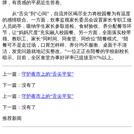
牌，有质感的平易近生答卷。
从“舌尖”到“心间”，自流井区竭尽全力将校园餐为有温度
的感情联合。一方面，炊事监视家长委员会设置家长专职工做
人员岗亭，吸纳学生家长参取巡检、食材验收、养分配餐等环
节，让“妈妈尺度”充实融入校园餐。另一方面，全面落实校带
领、教职工、家长“同时间、同食堂、同价位”陪餐模式。“陪
餐可不是走过场，口胃怎样样、养分均不服衡、桌面干不清
洁，发觉问题就地记实整改。”一位正正在陪餐的学校副校长
暗示。目前，全区食堂办事好评率已提拔至97%以上。
上一篇：
守护夜市上的“舌尖平安”
下一篇：没有了
上一篇：
守护夜市上的“舌尖平安”
下一篇：没有了
推荐新闻