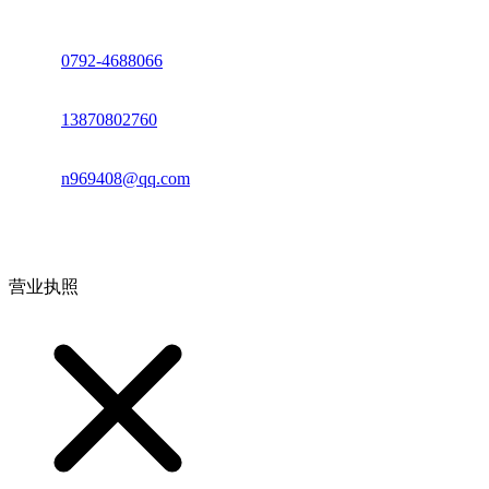
座机：
0792-4688066
电话：
13870802760
邮箱：
n969408@qq.com
地址：江西省德安县高新技术产业园(宝塔工业园)高新路93号
营业执照