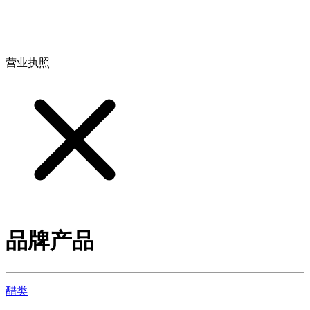
地址：江西省德安县高新技术产业园(宝塔工业园)高新路93号
营业执照
品牌产品
醋类