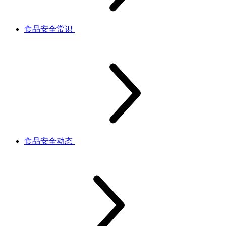
食品安全常识
食品安全动态