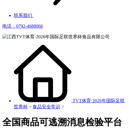
联系我们
电话：0792-4688066
TVT体育·2026年国际足联
世界杯
>
食品安全常识
>
全国商品可逃溯消息检验平台