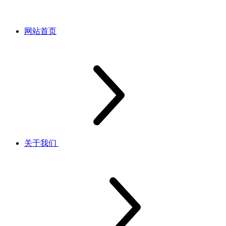
网站首页
关于我们