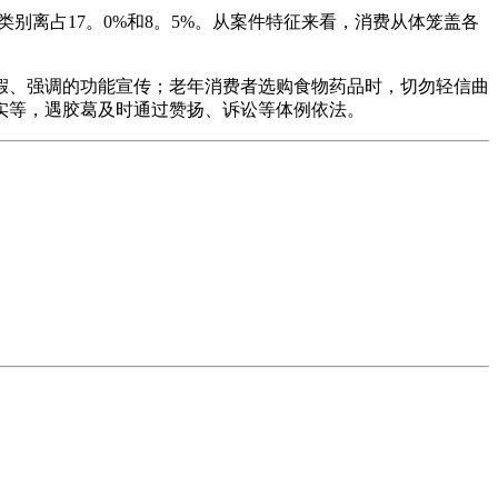
类别离占17。0%和8。5%。从案件特征来看，消费从体笼盖各
、强调的功能宣传；老年消费者选购食物药品时，切勿轻信曲
记实等，遇胶葛及时通过赞扬、诉讼等体例依法。