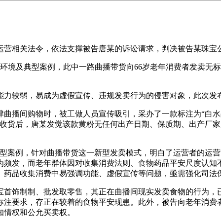
营相关法令，依法支撑被告唐某的诉讼请求，判决被告某珠宝
环境及典型案例，此中一路曲播带货向66岁老年消费者发卖无
力较弱，易成为虚假宣传、违规发卖行为的侵害对象，此次发布
曲播间购物时，被工做人员宣传吸引，采办了一款标注为“白水
。收货后，唐某发觉该款黄粉无任何出产日期、保质期、出产厂
案例，针对曲播带货这一新型发卖模式，明白了运营者的运营
为频发，而老年群体因对收集消费法则、食物药品平安尺度认知
、药品收集消费中易强调功能、虚假宣传等问题，亟需强化司法
首饰制制、批发取零售，其正在曲播间现实发卖食物的行为，已
标注要求，存正在较着的食物平安现患。此外，被告向老年消费者
知情权和公允买卖权。