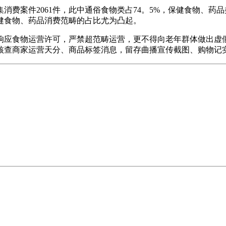
消费案件2061件，此中通俗食物类占74。5%，保健食物、药品
健食物、药品消费范畴的占比尤为凸起。
应食物运营许可，严禁超范畴运营，更不得向老年群体做出虚假
沉点核查商家运营天分、商品标签消息，留存曲播宣传截图、购物