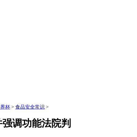
世界杯
>
食品安全常识
>
并强调功能法院判