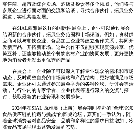
零售商、超市及综合卖场、酒店及餐饮等多个领域，他们将与
参展企业进行面对面的交流和洽谈，寻找合作伙伴，拓展业务
渠道，实现共赢发展。
在SIAL西雅展这样的国际性展会上，企业可以通过展会
结识新的合作伙伴，拓展业务范围和市场渠道。例如，食材供
应商可以与餐饮企业、食品加工企业等建立合作关系，共同开
发新产品、开拓新市场。这种合作不仅能够实现资源共享、优
势互补，还能够推动整个餐饮食材产业的协同发展，更好更快
地为消费者开发出更优秀的产品。
在展会上，企业除了可以深入了解专业观众的需求和市场
动态，及时调整自身的市场策略和产品结构，更好地满足市场
需求。企业还可以通过参加展会举办的各种论坛、研讨会等活
动，与行业内的专家学者、企业代表等进行深入的交流与探
讨，获取最新的行业资讯和发展趋势。
2024年在SIAL 西雅展（上海）展会期间举办的“全球冷冻
食品供应链的机遇与挑战”的圆桌论坛，嘉宾们一致认为，随
着全球消费者对食品安全、品质和多样性的需求日益增加，冷
冻食品市场呈现出蓬勃发展的态势。