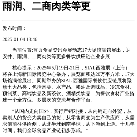
雨润、二商肉类等更
发布时间：
2025-01-04 13:46
当前位置:首页食品资讯会展动态17大场馆满馆展出，迎
安井、雨润、二商肉类等更多餐饮供应链企业参展
核心提示：2025年5月19日-21日，SIAL西雅展（上海）
将在上海新国际博览中心举办，展览面积达20万平方米，17大
场馆满馆展出。同期举办的SIAL 西雅国际餐饮供应链展将聚
焦七大品类，包括肉类、水产品、粮油及调味品、冷冻食材、
预制菜、高端饮品及新茶饮、酒精类饮品，为餐饮食材产业搭
建一个全方位、多层次的交流与合作平台。
“从国内走向国外，实行产销对接，从内销走向外贸，从
卖别人的货变为卖自己的货，从零售商变为生产供应商，从需
求侧前往供给侧，从北半球到南半球，从下游到上游。十几年
时间，我们全球食品产业链初步形成。”