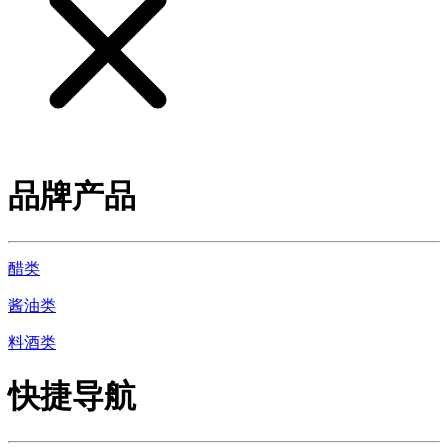
品牌产品
醋类
酱油类
料酒类
快捷导航