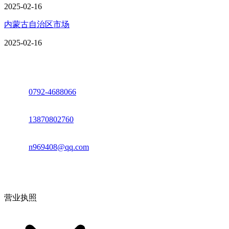
2025-02-16
内蒙古自治区市场
2025-02-16
座机：
0792-4688066
电话：
13870802760
邮箱：
n969408@qq.com
地址：江西省德安县高新技术产业园(宝塔工业园)高新路93号
营业执照