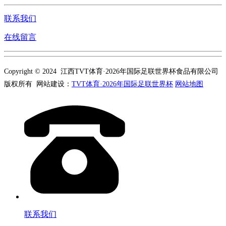
联系我们
在线留言
Copyright © 2024 江西TVT体育·2026年国际足联世界杯食品有限公司
版权所有 网站建设：
TVT体育·2026年国际足联世界杯
网站地图
联系我们