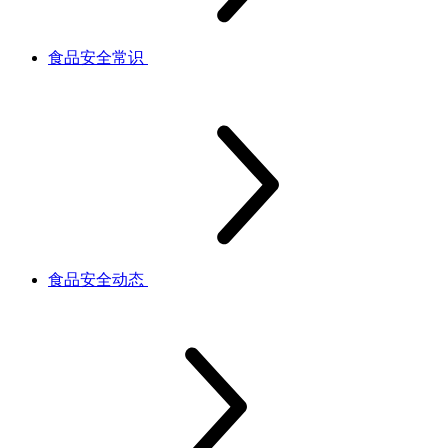
食品安全常识
食品安全动态