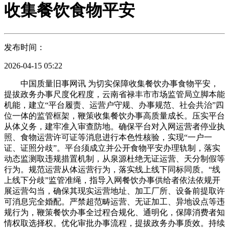
收集餐饮食物平安
发布时间：
2026-04-15 05:22
中国质量旧事网讯 为切实保障收集餐饮办事食物平安，
提拔政务办事尺度化程度，云南省禄丰市市场监管局立脚本能
机能，建立“平台履责、运营户守规、办事规范、社会共治”四
位一体的监管框架，鞭策收集餐饮办事高质量成长。压实平台
从体义务，建牢准入审查防地。确保平台对入网运营者停业执
照、食物运营许可证等消息进行本色性核验，实现“一户一
证、证照分歧”。平台须成立并公开食物平安办理轨制，落实
动态监测取违规措置机制，从泉源杜绝无证运营、天分制假等
行为。规范运营从体运营行为，落实线上线下同标同质‌。“线
上线下分歧”监管准绳，指导入网餐饮办事供给者依法依规开
展运营勾当，确保其现实运营地址、加工厂所、设备前提取许
可消息完全婚配。严禁超范畴运营、无证加工、异地设点等违
规行为，鞭策餐饮办事全过程合规化、通明化，保障消费者知
情权取选择权。优化审批办事流程，提拔政务办事质效‌。持续