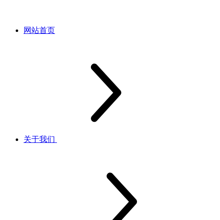
网站首页
关于我们