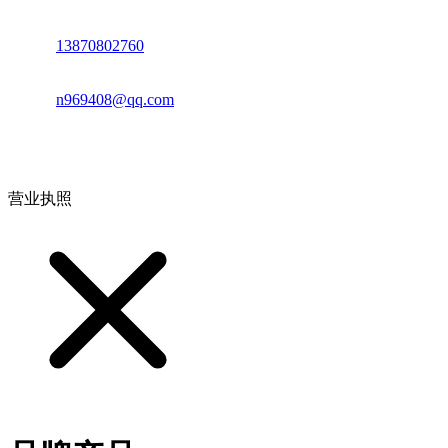
电话：
13870802760
邮箱：
n969408@qq.com
地址：江西省德安县高新技术产业园(宝塔工业园)高新路93号
营业执照