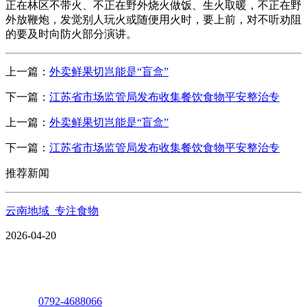
正在林区不带火、不正在野外烧火做饭、生火取暖，不正在野
外放鞭炮，发觉别人玩火或随便用火时，要上前，对不听劝阻
的要及时向防火部分演讲。
上一篇：
外卖鲜果切岂能是“盲盒”
下一篇：
江苏省市场监管局发布收集餐饮食物平安整治专
上一篇：
外卖鲜果切岂能是“盲盒”
下一篇：
江苏省市场监管局发布收集餐饮食物平安整治专
推荐新闻
云南地域_专注食物
2026-04-20
座机：
0792-4688066