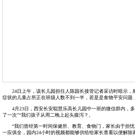
24日上午，该长儿园担任人陈园长接管记者采访时暗示，颠
症状的儿童占所正在班级人数不到一半，若是是食物平安问题，
4月23日，西安长安聪慧乐高长儿园中一班的微信群内，多
了一次”“我们孩子从周二晚上起头腹泻？。
“我们曾经第一时间保健所、教育、食物门，家长由于担忧孩
一应俱全，园内24小时的视频都能够供给给家长查看以便解除