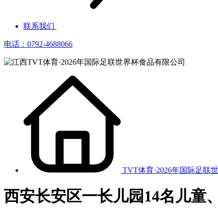
联系我们
电话：0792-4688066
TVT体育·2026年国际足联
西安长安区一长儿园14名儿童