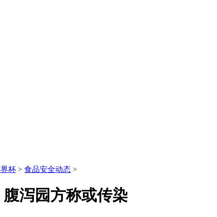
世界杯
>
食品安全动态
>
、腹泻园方称或传染