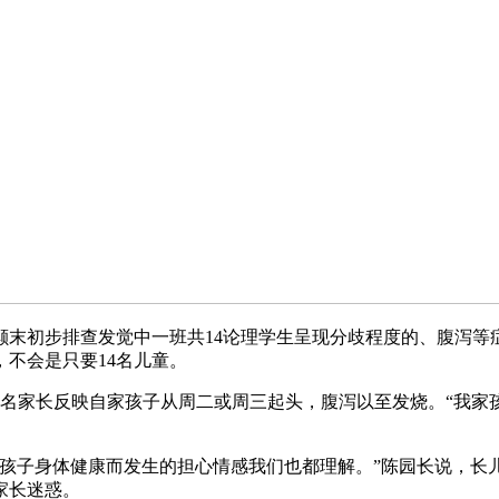
末初步排查发觉中一班共14论理学生呈现分歧程度的、腹泻等症
不会是只要14名儿童。
名家长反映自家孩子从周二或周三起头，腹泻以至发烧。“我家孩
子身体健康而发生的担心情感我们也都理解。”陈园长说，长
家长迷惑。