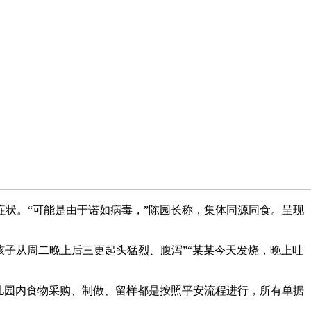
状。“可能是由于诺如病毒，”陈园长称，集体同源同食。呈现
子从周二晚上后三更起头猛烈、腹泻”“某某今天发烧，晚上吐
儿园内食物采购、制做、留样都是按照平安流程进行，所有单据