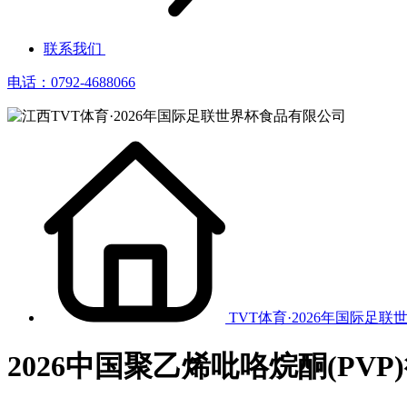
联系我们
电话：0792-4688066
TVT体育·2026年国际足联
2026中国聚乙烯吡咯烷酮(PV