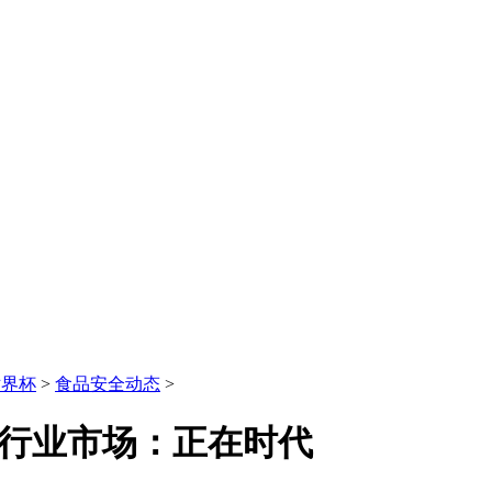
世界杯
>
食品安全动态
>
P)行业市场：正在时代