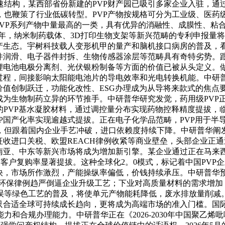
速结构，某西部省份新建的PVP财产园已吸引多家企业入驻，通
，也鞭策了行业低碳转型。PVP产物按规格可分为工业级、医药
，是PVP系列产物中量最高的一类，具有优异的消融性、成膜性、
年，纳米制药载体、3D打印生物支架等新兴范畴的专利申报量
产生态。宇树科技载人变形机甲的量产和脑机接口病房的普及，看
部件润滑、电子器件封拆、生物传感器涂层等范畴具有奇特劣势。
锂电池电极分离剂、光伏银粉制备等方面的价值已被从头定义。做
，间接影响太阳能电池片的导电效率和光电转换机能。中研普华正在《
价值创制跃迁，功能化改性、ESG办理成为从导将来款式的焦
成为生物制药立异的环节推手。中研普华研究发觉，药用级PVP
的PVP基水凝胶材料，通过调控量分布实现药物控释精度提拔
P国产化率实现逾越式提拔。正在电子化学品范畴，PVP用于半
，但跟着国内企业手艺冲破，进口依赖度持续下降。中研普华阐发
征收进口关税、欧盟REACH律例收紧等商业壁垒，头部企业正
，东南亚、中东等新兴市场将成为增加新引擎。某企业通过正在马
客户复购率显著提拔。这种全球化2。0模式，标记着中国PVP
快，市场所作激烈，产能操纵率偏低，价钱持续承压。中研普华预
：环保律例趋严倒逼企业升级工艺；下业对高质量材料的需求增加
误等绿色工艺的普及，将使单元产物能耗降低，废水排放量削减
只合适全球可持续成长趋向，更将成为高端市场的准入门槛。国际
和合规办理能力。中研普华正在《2026-2030年中国聚乙烯吡