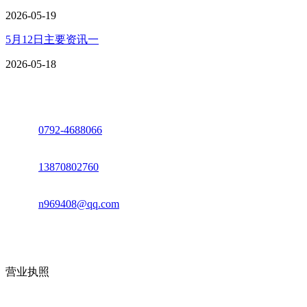
2026-05-19
5月12日主要资讯一
2026-05-18
座机：
0792-4688066
电话：
13870802760
邮箱：
n969408@qq.com
地址：江西省德安县高新技术产业园(宝塔工业园)高新路93号
营业执照