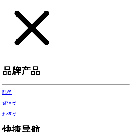
品牌产品
醋类
酱油类
料酒类
快捷导航