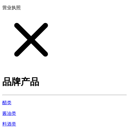
营业执照
品牌产品
醋类
酱油类
料酒类