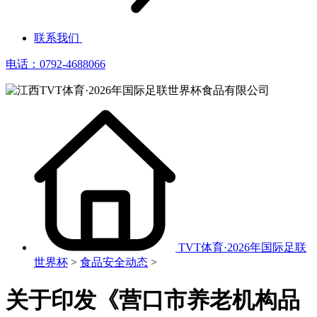
联系我们
电话：0792-4688066
TVT体育·2026年国际足联
世界杯
>
食品安全动态
>
关于印发《营口市养老机构品