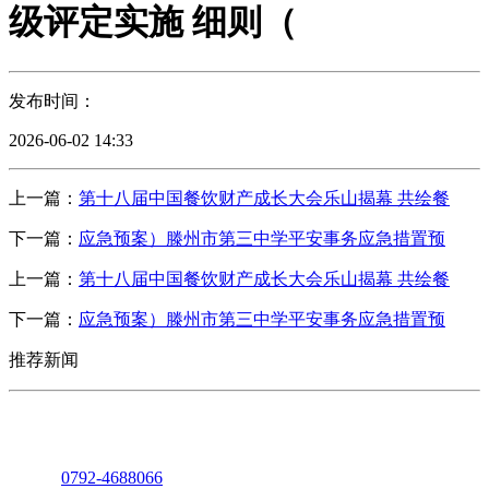
级评定实施 细则（
发布时间：
2026-06-02 14:33
上一篇：
第十八届中国餐饮财产成长大会乐山揭幕 共绘餐
下一篇：
应急预案）滕州市第三中学平安事务应急措置预
上一篇：
第十八届中国餐饮财产成长大会乐山揭幕 共绘餐
下一篇：
应急预案）滕州市第三中学平安事务应急措置预
推荐新闻
座机：
0792-4688066