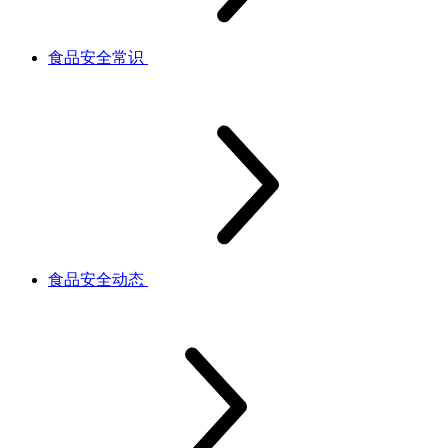
食品安全常识
食品安全动态