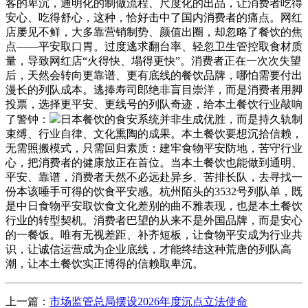
客的卑沉，通明化的制做流程、尺度化的出品，让消费者吃得
安心、吃得舒心，这种，恰好击中了国内消费者的痛点。网红
店屡见不鲜，大多靠营销制势、颜值出圈，却忽略了餐饮的焦
点——平安取口胃。过度逃求翻台率、轻忽卫生管控取食材质
量，导致网红店“火得快、塌得更快”。消费者正在一次次失望
后，天然会转向更靠谱、更有底线的餐饮品牌，哪怕需要付出
漫长的列队成本。逃捧寿司郎绝非盲目崇洋，而是消费者用脚
投票，选择更平安、更线号的列队奇迹，给本土餐饮行业敲响
了警钟：
日本餐饮的食安系统并非生成优胜，而是持久轨制
束缚、行业自律、文化熏陶的成果。本土餐饮要想沉拾信赖，
无需照搬模式，只需回归素质：建牢食物平安防地，苦守行业
心，把消费者的健康放正在首位。当本土餐饮也能做到通明、
平安、靠谱，消费者天然不必远赴异乡、苦排长队，去寻找一
份本该唾手可得的饮食平安感。杭州陌头的3532号列队单，既
是中日食物平安取饮食文化差别的曲不雅表现，也是本土餐饮
行业的转型契机。消费者巴望的从来不是外国品牌，而是安心
的一餐饭。唯有无视差距、补齐短板，让食物平安成为行业共
识，让诚信运营成为企业底线，才能终结这种荒唐的列队高
潮，让本土餐饮实正博得的信赖取卑沉。
上一篇：
市场监管总局摆设2026年度沉点立法使命