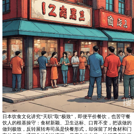
日本饮食文化讲究“天职”取“极致”，即便平价餐饮，也苦守餐
饮人的根基操守：食材新颖、卫生达标、口胃不变，把该做的
做到极致，反转展转寿司虽是快餐形式，却保留了对食材和门