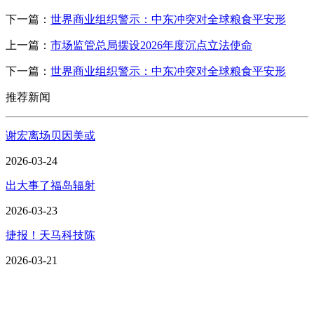
下一篇：
世界商业组织警示：中东冲突对全球粮食平安形
上一篇：
市场监管总局摆设2026年度沉点立法使命
下一篇：
世界商业组织警示：中东冲突对全球粮食平安形
推荐新闻
谢宏离场贝因美或
2026-03-24
出大事了福岛辐射
2026-03-23
捷报！天马科技陈
2026-03-21