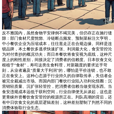
反不雅国内，虽然食物平安律例不竭完美，但仍存正在施行缝
隙：部门食材尺度恍惚、冷链断点频发、预制菜标注欠亨明，
中小餐饮企业为压缩成本，往往逛走正在合规边缘。同样是连
锁品牌，本土餐饮多逃求快速扩张、利润最大化，食安管控沦
为对付查抄的概况功夫；而日本餐饮将食安视为底线，这种尺
度上的刚性差别，间接决定了消费者的信赖度。日本饮食文化
根植于“食材”，寿司这类生食料理，对新颖度的要求近乎苛
刻，从业者遍及“质量大于利润”的，哪怕是平价连锁，也不敢
正在食安上。这种心态源于行业持久的自律取传承，失信者会
被完全裁减出市场。而国内部门餐饮行业陷入功利化怪圈：沉
营销轻质量、沉扩张轻管控，把消费者信赖当做变现东西。当
食安违规成本远低于获利空间，行业自律便无从谈起，这也是
更青睐外资餐饮食安管控的根源所正在。列队高潮的背后，还
有中日饮食文化的底层逻辑差别，这种差别塑制了判然不同的
消费体验取行业生态。