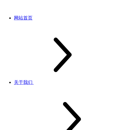
网站首页
关于我们