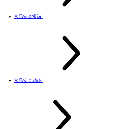
食品安全常识
食品安全动态