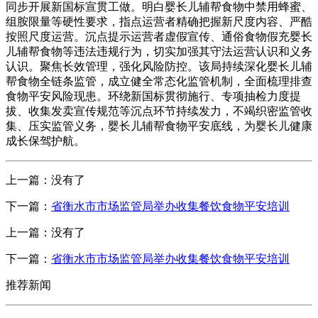
同步开展新国标宣贯工做。明白婴长儿辅帮食物中禁用蜂蜜、
组胺限量等硬性要求，指点运营者精确把握新尺度内容、严酷
按照尺度运营。沉点提示运营者虚假宣传、通俗食物假充婴长
儿辅帮食物等违法违规行为，切实加强其守法运营认识和义务
认识。聚焦长效管理，强化风险防控。该局持续深化婴长儿辅
帮食物全链条监管，成立健全常态化监管机制，全面梳理排查
食物平安风险现患。环绕新国标贯彻施行、专项抽检力度提
拔、收集发卖宣传规范等沉点环节持续发力，不竭织密监管收
集、压实监管义务，婴长儿辅帮食物平安底线，为婴长儿健康
成长保驾护航。
上一篇：没有了
下一篇：
省衡水市市场监管局举办收集餐饮食物平安培训
上一篇：没有了
下一篇：
省衡水市市场监管局举办收集餐饮食物平安培训
推荐新闻