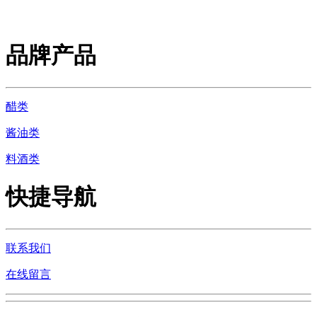
品牌产品
醋类
酱油类
料酒类
快捷导航
联系我们
在线留言