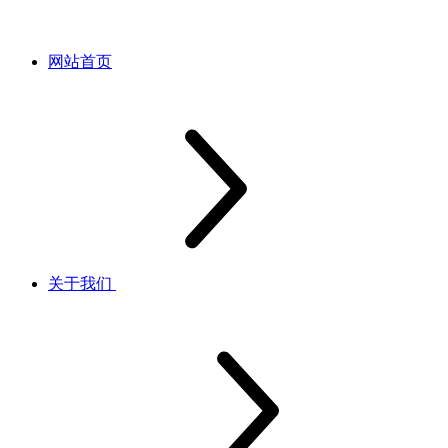
网站首页
关于我们