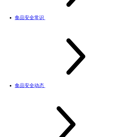
食品安全常识
食品安全动态