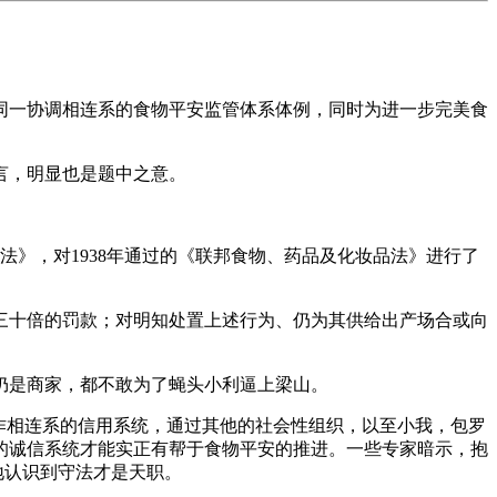
一协调相连系的食物平安监管体系体例，同时为进一步完美食
言，明显也是题中之意。
法》，对1938年通过的《联邦食物、药品及化妆品法》进行了
十倍的罚款；对明知处置上述行为、仍为其供给出产场合或向
是商家，都不敢为了蝇头小利逼上梁山。
作相连系的信用系统，通过其他的社会性组织，以至小我，包罗
的诚信系统才能实正有帮于食物平安的推进。一些专家暗示，抱
地认识到守法才是天职。