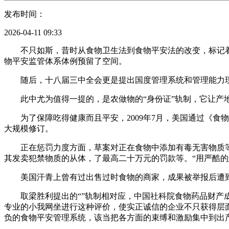
发布时间：
2026-04-11 09:33
不只如斯，昔时从食物卫生法到食物平安法的改变，标记着
物平安监管体系体例预留了空间。
随后，十八届三中全会更是提出国度管理系统和管理能力现
此中尤为值得一提的，是农做物的“身份证”轨制，它让产地
为了保障吃得健康而且平安，2009年7月，美国通过《食物平
大规模修订。
正在惩罚力度方面，草案对正在食物中添加有毒无害物质等
其发卖犯禁物质的从体，了最高二十万元的罚款等。“用严酷的
美国汗青上曾有过出售过时食物的商家，成果被举报后遭到
取梁胜利提出的“”轨制相对应，中国社科院食物药品财产成
专业的小我网坐进行这种评价，使实正诚信的企业不只获得层
负的食物平安管理系统，该当把各方面的束缚和激励集中到出产