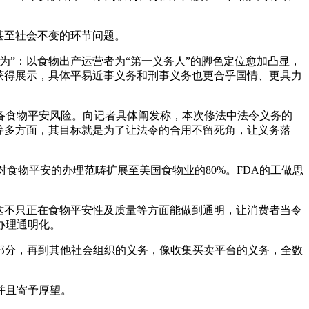
甚至社会不变的环节问题。
”：以食物出产运营者为“第一义务人”的脚色定位愈加凸显，
获得展示，具体平易近事义务和刑事义务也更合乎国情、更具力
食物平安风险。向记者具体阐发称，本次修法中法令义务的
等多方面，其目标就是为了让法令的合用不留死角，让义务落
食物平安的办理范畴扩展至美国食物业的80%。FDA的工做思
这不只正在食物平安性及质量等方面能做到通明，让消费者当令
办理通明化。
部分，再到其他社会组织的义务，像收集买卖平台的义务，全数
并且寄予厚望。