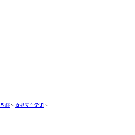
世界杯
>
食品安全常识
>