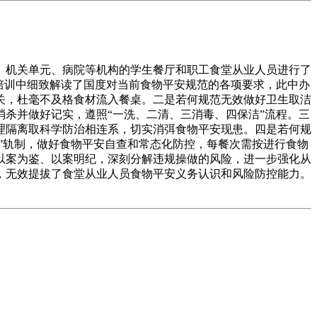
机关单元、病院等机构的学生餐厅和职工食堂从业人员进行了
培训中细致解读了国度对当前食物平安规范的各项要求，此中办
关，杜毫不及格食材流入餐桌。二是若何规范无效做好卫生取洁
杀并做好记实，遵照“一洗、二清、三消毒、四保洁”流程。三
理隔离取科学防治相连系，切实消弭食物平安现患。四是若何规
”轨制，做好食物平安自查和常态化防控，每餐次需按进行食物
以案为鉴、以案明纪，深刻分解违规操做的风险，进一步强化从
，无效提拔了食堂从业人员食物平安义务认识和风险防控能力。