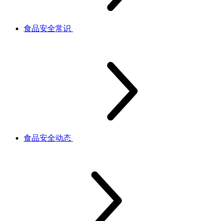
食品安全常识
食品安全动态