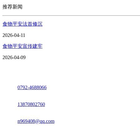
推荐新闻
食物平安法首修沉
2026-04-11
食物平安宣传建牢
2026-04-09
座机：
0792-4688066
电话：
13870802760
邮箱：
n969408@qq.com
地址：江西省德安县高新技术产业园(宝塔工业园)高新路93号