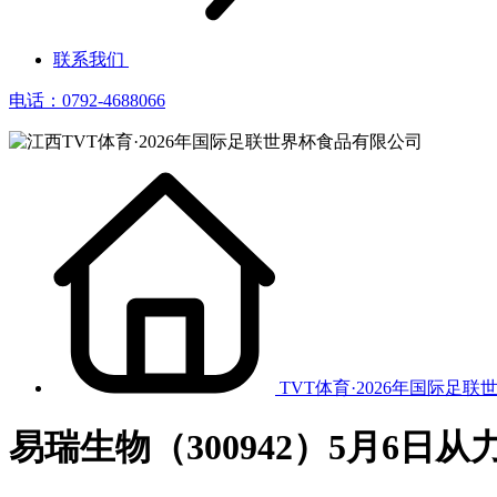
联系我们
电话：0792-4688066
TVT体育·2026年国际足联
易瑞生物（300942）5月6日从