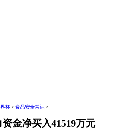
世界杯
>
食品安全常识
>
力资金净买入41519万元