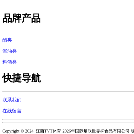
品牌产品
醋类
酱油类
料酒类
快捷导航
联系我们
在线留言
Copyright © 2024 江西TVT体育·2026年国际足联世界杯食品有限公