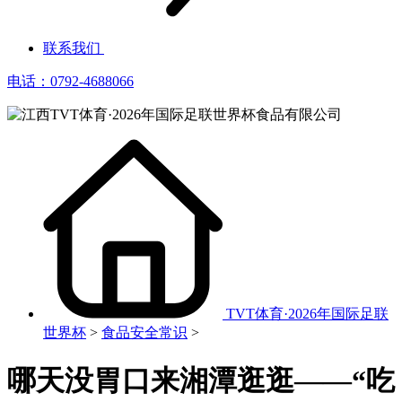
联系我们
电话：0792-4688066
TVT体育·2026年国际足联
世界杯
>
食品安全常识
>
哪天没胃口来湘潭逛逛——“吃