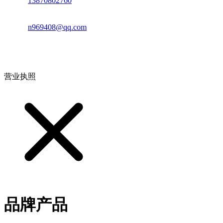
电话：
13870802760
邮箱：
n969408@qq.com
地址：江西省德安县高新技术产业园(宝塔工业园)高新路93号
营业执照
品牌产品