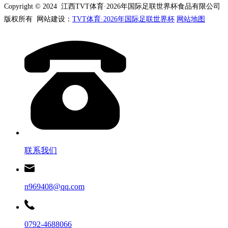
Copyright © 2024 江西TVT体育·2026年国际足联世界杯食品有限公司
版权所有 网站建设：
TVT体育·2026年国际足联世界杯
网站地图
联系我们
n969408@qq.com
0792-4688066