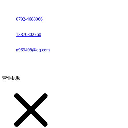
座机：
0792-4688066
电话：
13870802760
邮箱：
n969408@qq.com
地址：江西省德安县高新技术产业园(宝塔工业园)高新路93号
营业执照