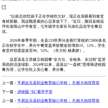
“以前总担忧孩子正在学校吃欠好，现正在亲眼看到食堂
食材新颖、我这颗悬着的心总算放下了。”近日，隆回县桃花
坪街道雨山中学食堂，七年级学生家长马洛红品尝学生餐后
说。
2026年春季学期，全县229所养分改善打算校的72800多名
正在校学生中，养分午餐笼盖率较整改前增加19。12%，学生
食堂对劲度提拔至98。52%。（肖大松 杨素娇）。
这是该县立异建立校园餐“全方位、全链条、全过程”监管
系统的活泼缩影。2024年以来，该县以“一盘棋”思维推进校园
餐办理，让学生吃上安心餐、养分餐。
上一篇：
平易近乐县职业教育核心学校： 扎根大地培育现
下一篇：
进校园 “玩”着学平安
上一篇：
平易近乐县职业教育核心学校： 扎根大地培育现