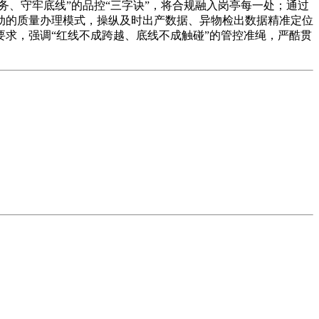
务、守牢底线”的品控“三字诀”，将合规融入岗亭每一处；通过
动的质量办理模式，操纵及时出产数据、异物检出数据精准定位
求，强调“红线不成跨越、底线不成触碰”的管控准绳，严酷贯