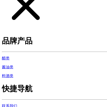
品牌产品
醋类
酱油类
料酒类
快捷导航
联系我们