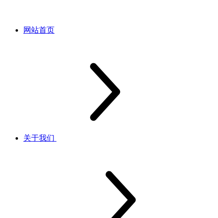
网站首页
关于我们