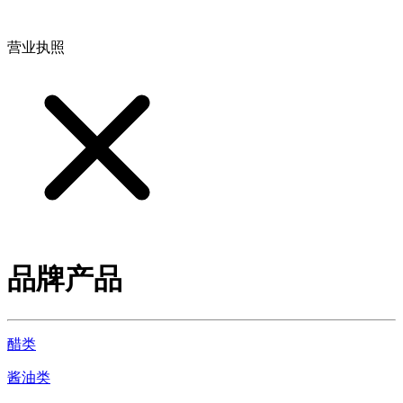
地址：江西省德安县高新技术产业园(宝塔工业园)高新路93号
营业执照
品牌产品
醋类
酱油类