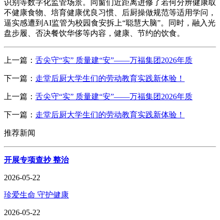
识别等数字化监管场景。同窗们近距离进修了若何分辨健康取
不健康食物、培育健康优良习惯、后厨操做规范等适用学问，
逼实感遭到AI监管为校园食安拆上“聪慧大脑”。同时，融入光
盘步履、否决餐饮华侈等内容，健康、节约的饮食。
上一篇：
舌尖守“实” 质量建“安”——万福集团2026年质
下一篇：
走堂后厨大学生们的劳动教育实践新体验！
上一篇：
舌尖守“实” 质量建“安”——万福集团2026年质
下一篇：
走堂后厨大学生们的劳动教育实践新体验！
推荐新闻
开展专项查抄 整治
2026-05-22
珍爱生命 守护健康
2026-05-22