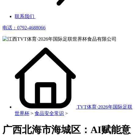
联系我们
电话：0792-4688066
TVT体育·2026年国际足联
世界杯
>
食品安全常识
>
广西北海市海城区：AI赋能意