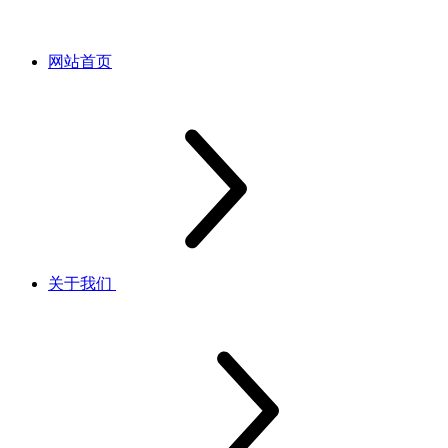
网站首页
关于我们