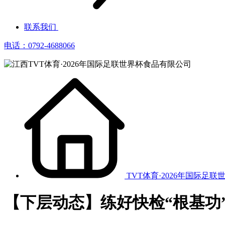
联系我们
电话：0792-4688066
TVT体育·2026年国际足联
【下层动态】练好快检“根基功”