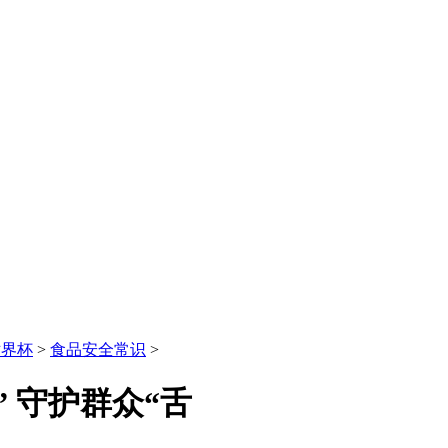
世界杯
>
食品安全常识
>
 守护群众“舌