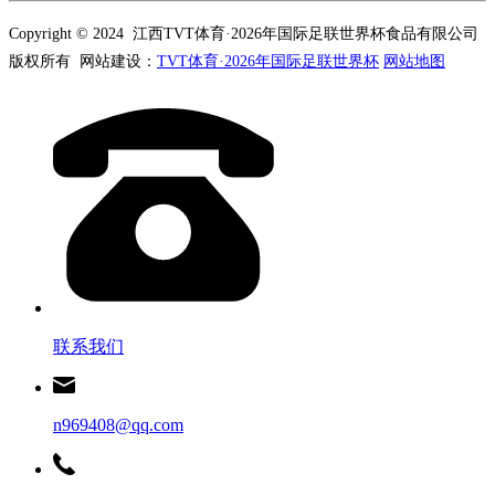
Copyright © 2024 江西TVT体育·2026年国际足联世界杯食品有限公司
版权所有 网站建设：
TVT体育·2026年国际足联世界杯
网站地图
联系我们
n969408@qq.com