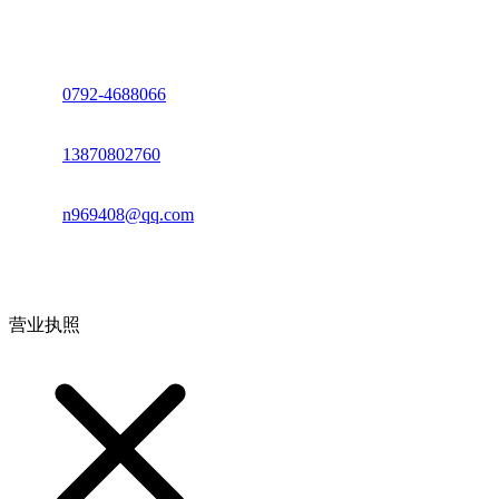
座机：
0792-4688066
电话：
13870802760
邮箱：
n969408@qq.com
地址：江西省德安县高新技术产业园(宝塔工业园)高新路93号
营业执照