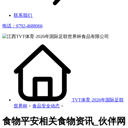
联系我们
电话：0792-4688066
TVT体育·2026年国际足联
世界杯
>
食品安全动态
>
食物平安相关食物资讯_伙伴网