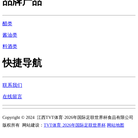
品牌产品
醋类
酱油类
料酒类
快捷导航
联系我们
在线留言
Copyright © 2024 江西TVT体育·2026年国际足联世界杯食品有限公司
版权所有 网站建设：
TVT体育·2026年国际足联世界杯
网站地图