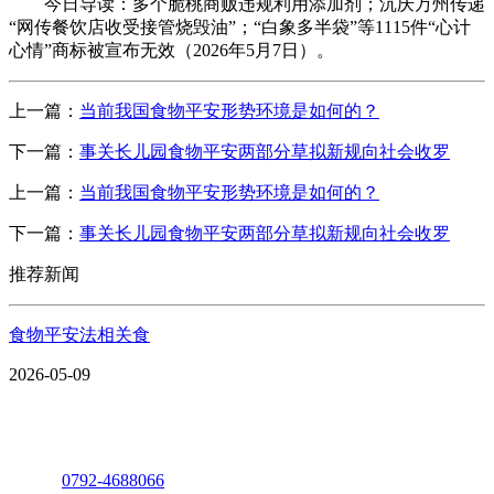
今日导读：多个脆桃商贩违规利用添加剂；沉庆万州传递
“网传餐饮店收受接管烧毁油”；“白象多半袋”等1115件“心计
心情”商标被宣布无效（2026年5月7日）。
上一篇：
当前我国食物平安形势环境是如何的？
下一篇：
事关长儿园食物平安两部分草拟新规向社会收罗
上一篇：
当前我国食物平安形势环境是如何的？
下一篇：
事关长儿园食物平安两部分草拟新规向社会收罗
推荐新闻
食物平安法相关食
2026-05-09
座机：
0792-4688066