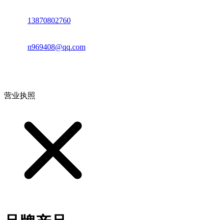
电话：
13870802760
邮箱：
n969408@qq.com
地址：江西省德安县高新技术产业园(宝塔工业园)高新路93号
营业执照