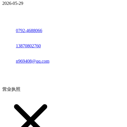
2026-05-29
座机：
0792-4688066
电话：
13870802760
邮箱：
n969408@qq.com
地址：江西省德安县高新技术产业园(宝塔工业园)高新路93号
营业执照