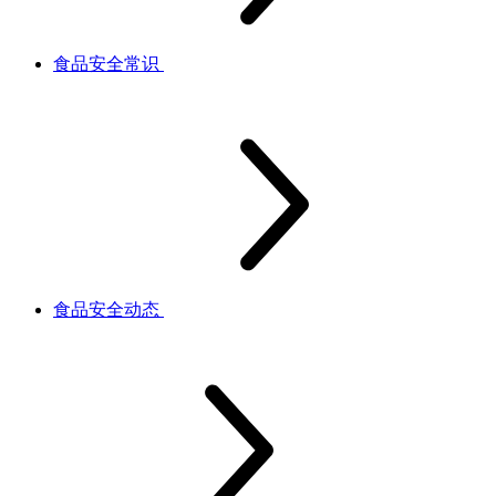
食品安全常识
食品安全动态