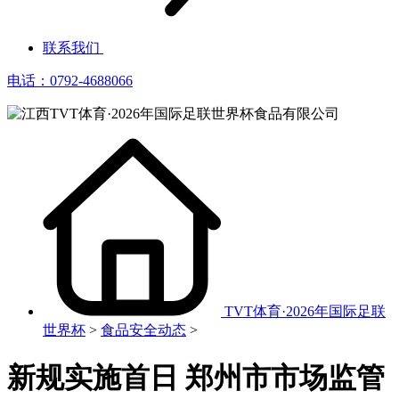
联系我们
电话：0792-4688066
TVT体育·2026年国际足联
世界杯
>
食品安全动态
>
新规实施首日 郑州市市场监管