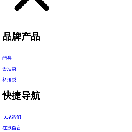
品牌产品
醋类
酱油类
料酒类
快捷导航
联系我们
在线留言