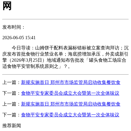
网
发布时间：
2026-06-05 15:41
今日导读：山姆饼干配料表漏标错标被立案查询拜访；沉
庆发布首批食物行业禁业名单；海底捞增加承压，外卖成新引
擎（2026年3月25日）地域通知布告批改「罐头食物工场应合
适食物平安管制系统原则之」？。
上一篇：
新规实施首日 郑州市市场监管局启动收集餐饮食
下一篇：
食物平安专家委员会成立大会暨第一次全体味议
上一篇：
新规实施首日 郑州市市场监管局启动收集餐饮食
下一篇：
食物平安专家委员会成立大会暨第一次全体味议
推荐新闻