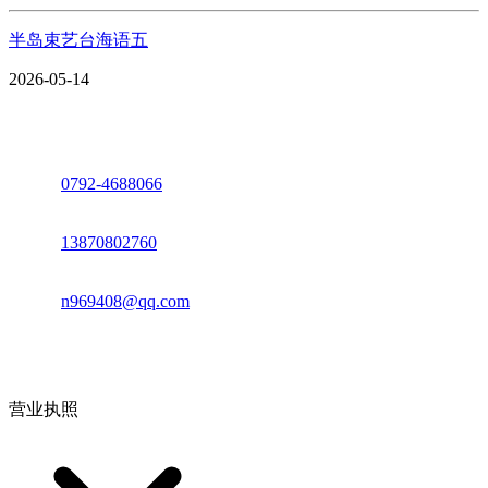
半岛束艺台海语五
2026-05-14
座机：
0792-4688066
电话：
13870802760
邮箱：
n969408@qq.com
地址：江西省德安县高新技术产业园(宝塔工业园)高新路93号
营业执照